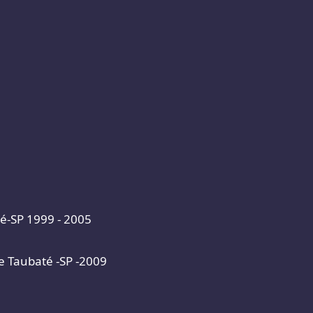
é-SP 1999 - 2005
e Taubaté -SP -2009