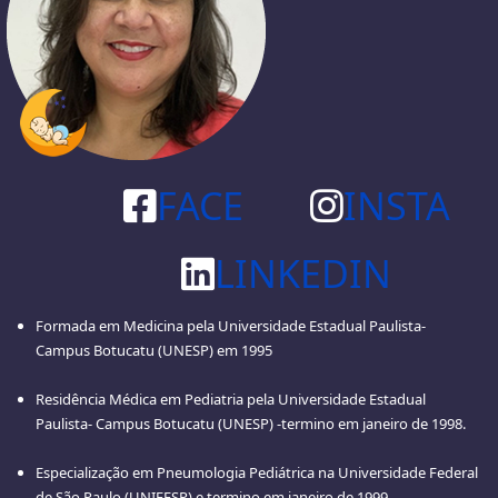
FACE
INSTA
LINKEDIN
Formada em Medicina pela Universidade Estadual Paulista-
Campus Botucatu (UNESP) em 1995
Residência Médica em Pediatria pela Universidade Estadual
Paulista- Campus Botucatu (UNESP) -termino em janeiro de 1998.
Especialização em Pneumologia Pediátrica na Universidade Federal
de São Paulo (UNIFESP) e termino em janeiro de 1999.